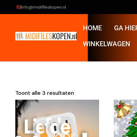
info@midifileskopen.nl
HOME
GA HIE
WINKELWAGEN
Toont alle 3 resultaten