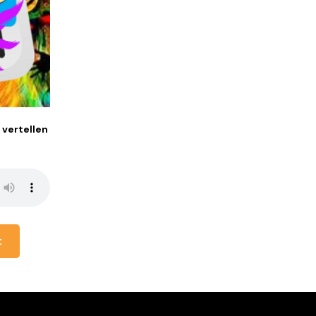
 vertellen
t