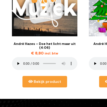
André Hazes – Doe het licht maar uit
André H
(4:06)
€
8,80
incl. btw
Bekijk product