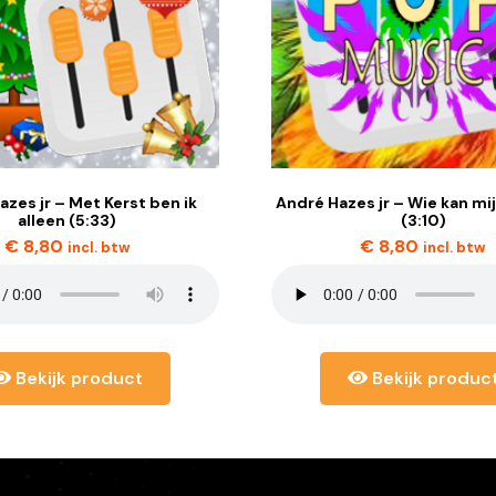
azes jr – Met Kerst ben ik
André Hazes jr – Wie kan mij
alleen (5:33)
(3:10)
€
8,80
€
8,80
incl. btw
incl. btw
Bekijk product
Bekijk produc