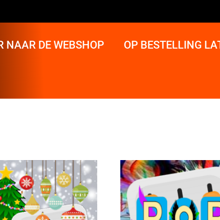
R NAAR DE WEBSHOP
OP BESTELLING L