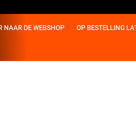
R NAAR DE WEBSHOP
OP BESTELLING L