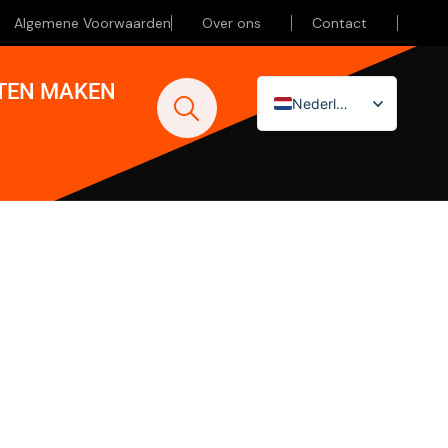
Algemene Voorwaarden
Over ons
Contact
ATEN MAKEN
Nederlands
English (UK)
Deutsch