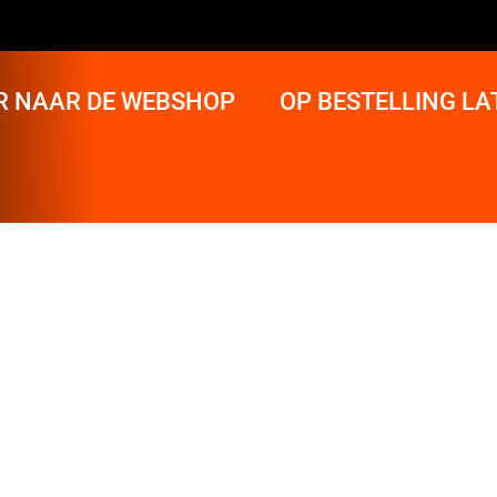
R NAAR DE WEBSHOP
OP BESTELLING L