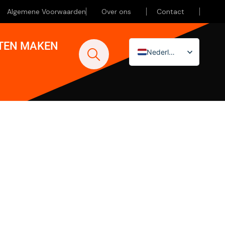
Algemene Voorwaarden
Over ons
Contact
ATEN MAKEN
Nederlands
English (UK)
Deutsch