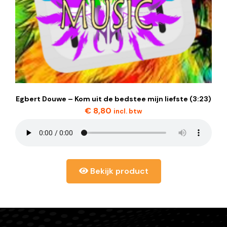
Egbert Douwe – Kom uit de bedstee mijn liefste (3:23)
€
8,80
incl. btw
Bekijk product