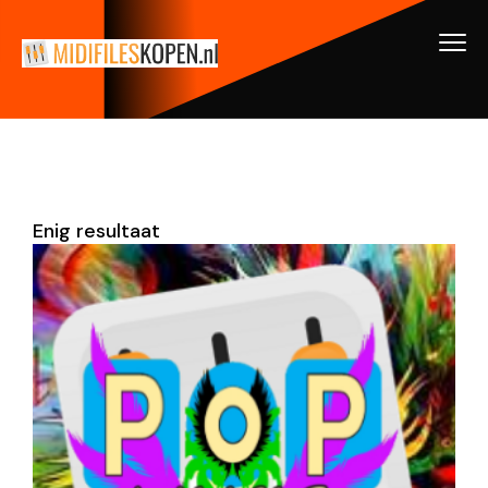
Enig resultaat