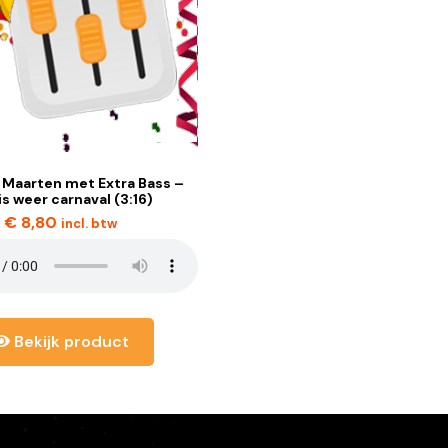
 Maarten met Extra Bass –
is weer carnaval (3:16)
€
8,80
incl. btw
Bekijk product