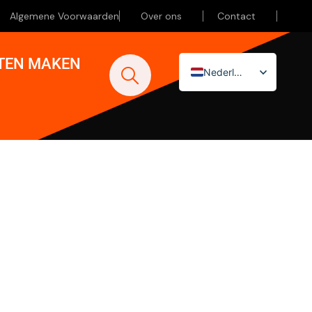
Algemene Voorwaarden
Over ons
Contact
ATEN MAKEN
Nederlands
English (UK)
Deutsch