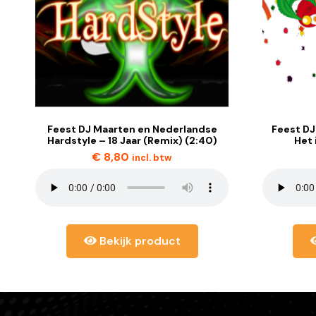
Feest DJ Maarten en Nederlandse
Feest DJ
Hardstyle – 18 Jaar (Remix) (2:40)
Het 
€
8,80
incl. btw
Bekijk product