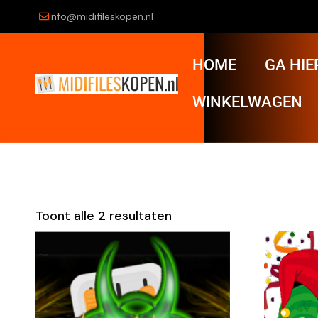
info@midifileskopen.nl
HOME
GA HIE
WINKELWAGEN
Toont alle 2 resultaten