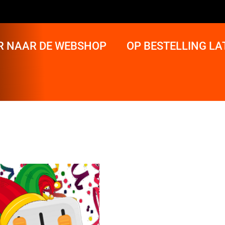
R NAAR DE WEBSHOP
OP BESTELLING L