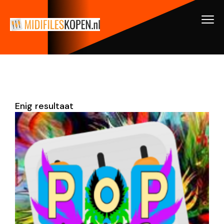
Enig resultaat