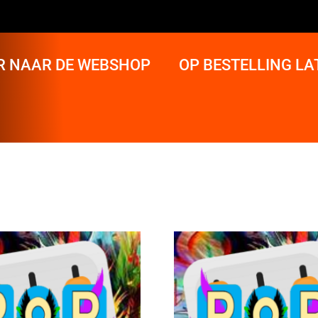
R NAAR DE WEBSHOP
OP BESTELLING L