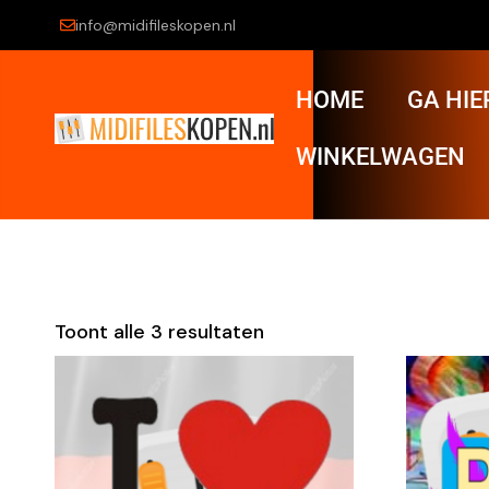
info@midifileskopen.nl
HOME
GA HIE
WINKELWAGEN
Toont alle 3 resultaten