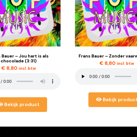
 Bauer – Jou hart is als
Frans Bauer – Zonder vaarw
chocolade (3:31)
€
8,80
incl. btw
€
8,80
incl. btw
Bekijk produc
Bekijk product