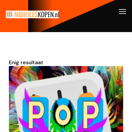
Enig resultaat