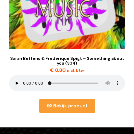
Sarah Bettens & Frederique Spigt – Something about
you (3:14)
€
8,80
incl. btw
Bekijk product