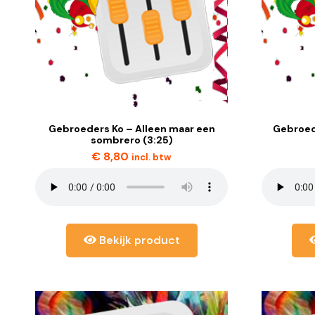
Gebroeders Ko – Alleen maar een
Gebroed
sombrero (3:25)
€
8,80
incl. btw
Bekijk product