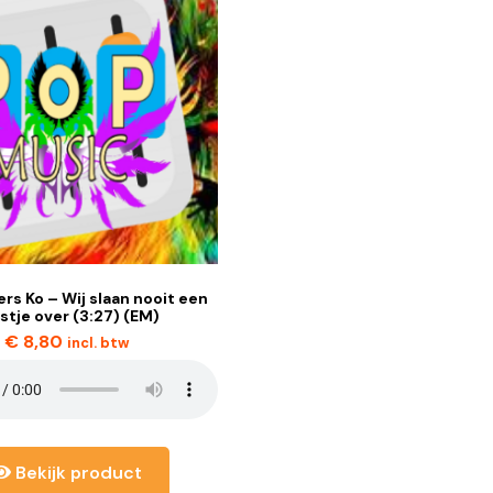
s Ko – Wij slaan nooit een
stje over (3:27) (EM)
€
8,80
incl. btw
Bekijk product