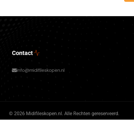
Contact
info@midifileskopen.nl
© 2026 Midifileskopen.nl. Alle Rechten gereserveerd.