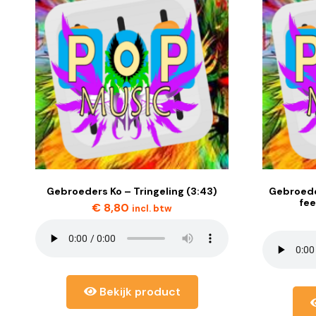
Gebroeders Ko – Tringeling (3:43)
Gebroeder
fee
€
8,80
incl. btw
Bekijk product