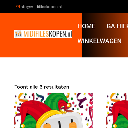
info@midifileskopen.nl
HOME
GA HIE
WINKELWAGEN
Toont alle 6 resultaten