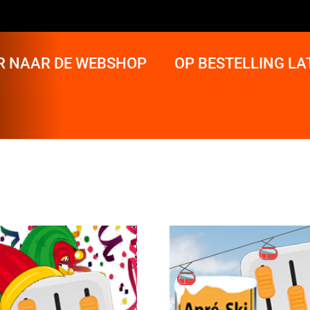
R NAAR DE WEBSHOP
OP BESTELLING L