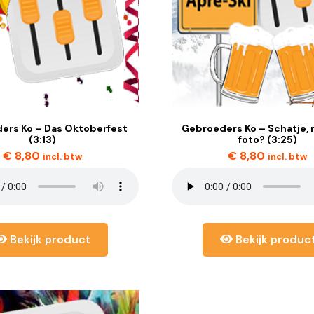
ers Ko – Das Oktoberfest
Gebroeders Ko – Schatje, m
(3:13)
foto? (3:25)
€
8,80
€
8,80
incl. btw
incl. btw
Bekijk product
Bekijk produc