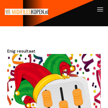
Enig resultaat