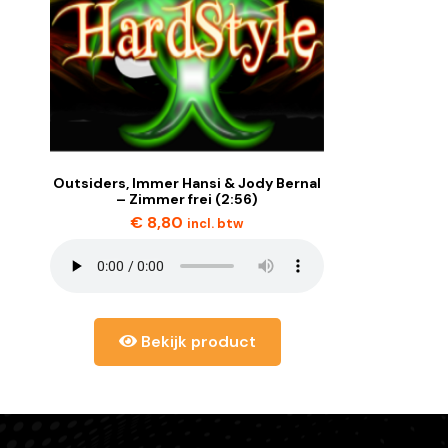
Outsiders, Immer Hansi & Jody Bernal
– Zimmer frei (2:56)
€
8,80
incl. btw
Bekijk product