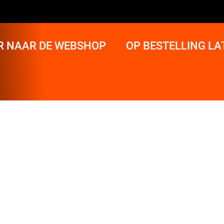
R NAAR DE WEBSHOP
OP BESTELLING L