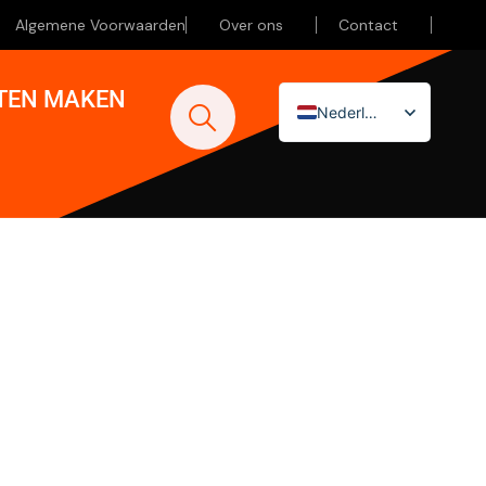
Algemene Voorwaarden
Over ons
Contact
ATEN MAKEN
Nederlands
English (UK)
Deutsch