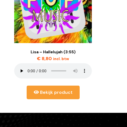
Lisa – Hallelujah (3:55)
€
8,80
incl. btw
Bekijk product