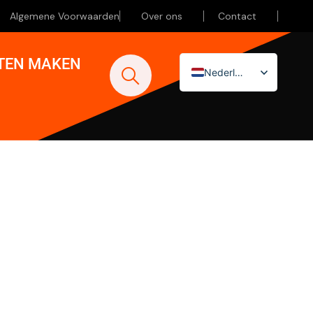
Algemene Voorwaarden
Over ons
Contact
ATEN MAKEN
Nederlands
English (UK)
Deutsch