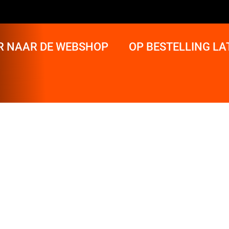
R NAAR DE WEBSHOP
OP BESTELLING L