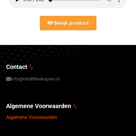
Bekijk product
Contact
info@midifileskopen.nl
Algemene Voorwaarden
Algemene Voorwaarden