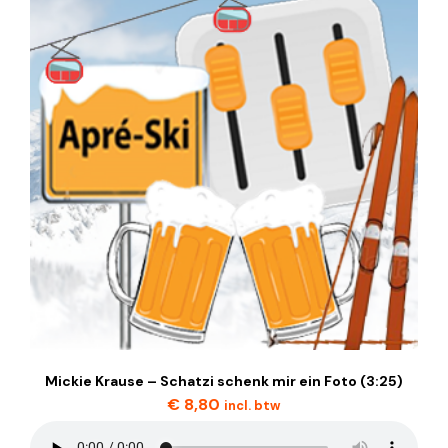
Mickie Krause – Schatzi schenk mir ein Foto (3:25)
€
8,80
incl. btw