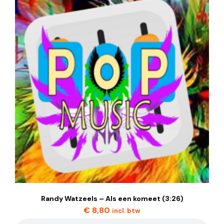
Randy Watzeels – Als een komeet (3:26)
€
8,80
incl. btw