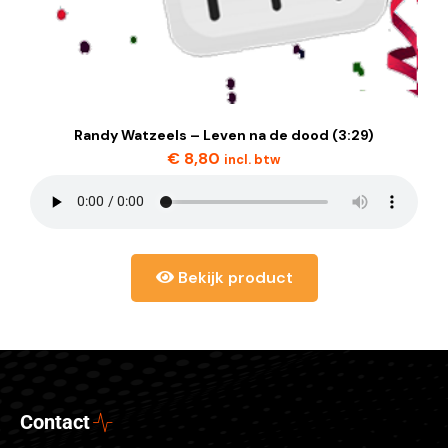
Randy Watzeels – Leven na de dood (3:29)
€
8,80
incl. btw
Bekijk product
Contact