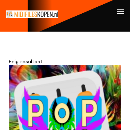
Enig resultaat