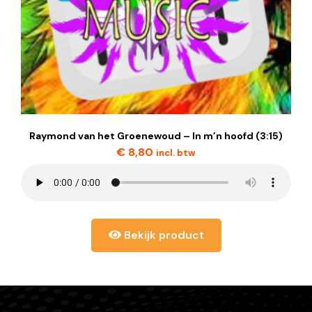
Raymond van het Groenewoud – In m’n hoofd (3:15)
€
8,80
incl. btw
Bekijk product