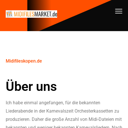
Midifileskopen.de
Über uns
Ich habe einmal angefangen, für die bekannten
Liederabende in der Karnevalszeit Orchesterkassetten zu
produzieren. Daher die große Anzahl von Midi-Dateien mit
bekannten und weniger bekannten Karnevalsliedern. Nach