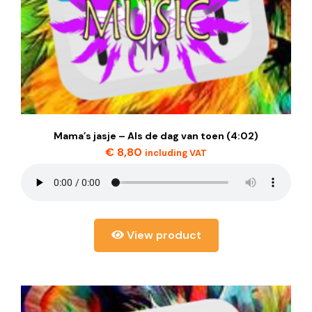
Mama’s jasje – Als de dag van toen (4:02)
€
8,80
including VAT
View product