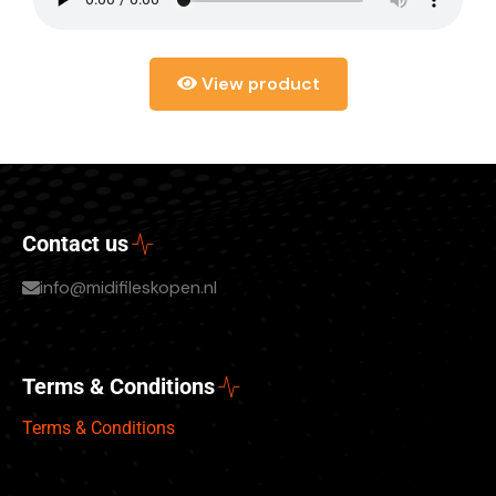
View product
Contact us
info@midifileskopen.nl
Terms & Conditions
Terms & Conditions