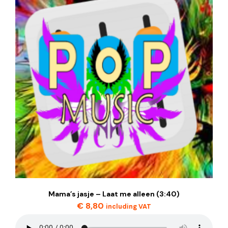
Mama’s jasje – Laat me alleen (3:40)
€
8,80
including VAT