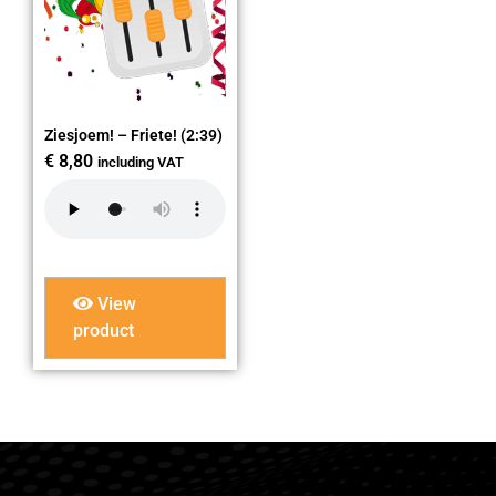
Ziesjoem! – Friete! (2:39)
€
8,80
including VAT
View
product