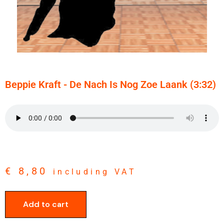
Beppie Kraft - De Nach Is Nog Zoe Laank (3:32)
€
8,80
including VAT
Add to cart