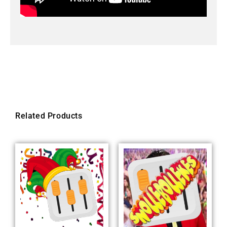
Related Products