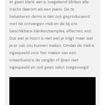
er geen klank aan is toegekend klinken alle
tracks daarom als een piano. De te
beluisteren demo is dan ook geproduceerd
met de ontvangen midi en de bij ons
beschikbare klanken/samples, effecten, enz.
Dus wat je hoort is niet wat je krijgt maar wat
je er van zou kunnen maken. Omdat de midi is
ingespeeld voor het maken van een
orkestband is de zanglijn of lijnen niet
ingespeeld en ook geen tekst toegevoegd.