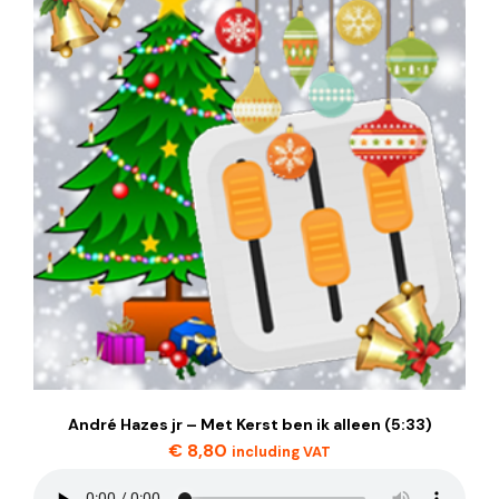
André Hazes jr – Met Kerst ben ik alleen (5:33)
€
8,80
including VAT