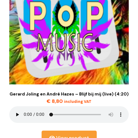
Gerard Joling en André Hazes – Blijf bij mij (live) (4:20)
€
8,80
including VAT
View product