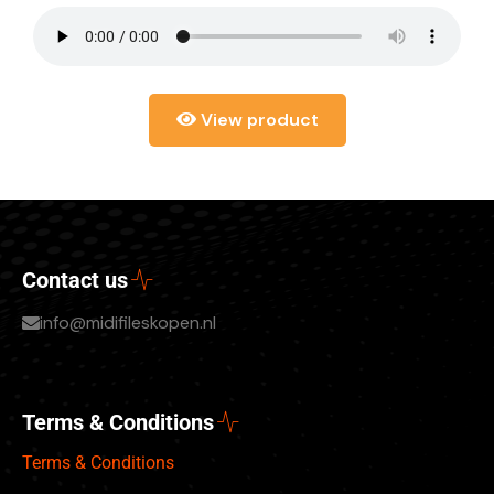
View product
Contact us
info@midifileskopen.nl
Terms & Conditions
Terms & Conditions