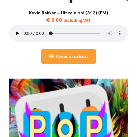
Kevin Bakker – Uit m’n bol (3:12) (EM)
€
8,80
including VAT
View product