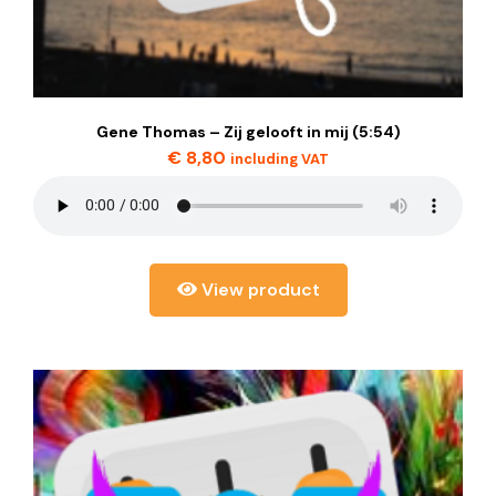
Gene Thomas – Zij gelooft in mij (5:54)
€
8,80
including VAT
View product