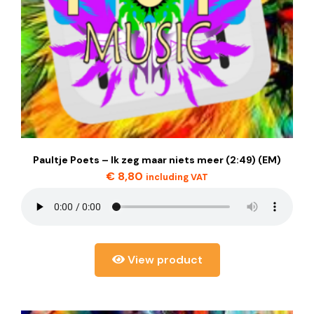
Paultje Poets – Ik zeg maar niets meer (2:49) (EM)
€
8,80
including VAT
View product