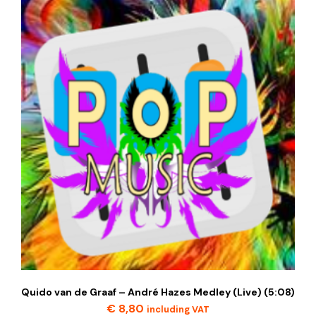
Quido van de Graaf – André Hazes Medley (Live) (5:08)
€
8,80
including VAT