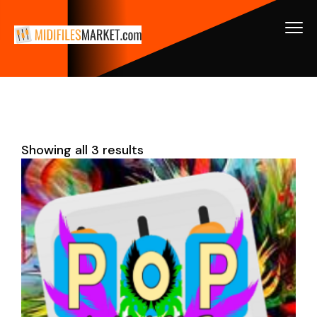
Showing all 3 results