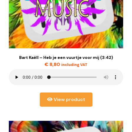
Bart Kaëll – Heb je een vuurtje voor mij (3:42)
€
8,80
including VAT
View product