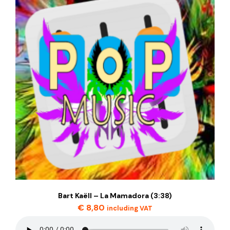
Bart Kaëll – La Mamadora (3:38)
€
8,80
including VAT