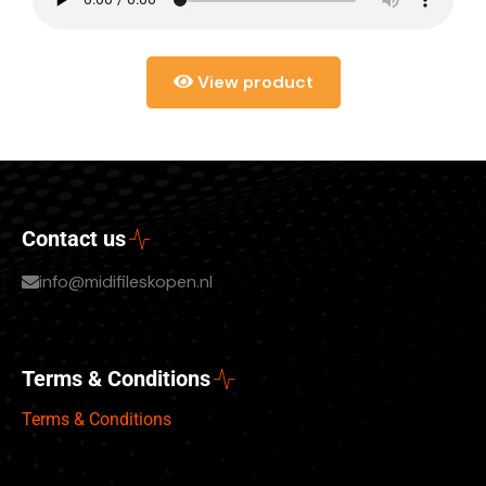
View product
Contact us
info@midifileskopen.nl
Terms & Conditions
Terms & Conditions