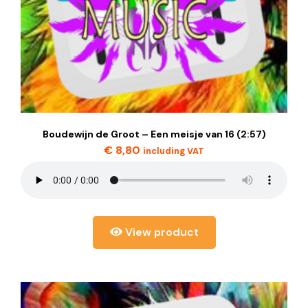
Boudewijn de Groot – Een meisje van 16 (2:57)
€
8,80
including VAT
View product