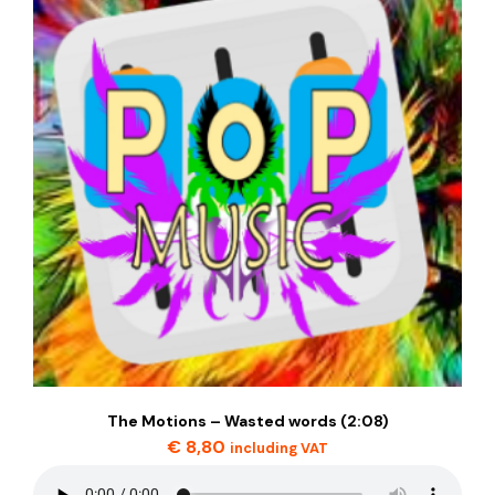
The Motions – Wasted words (2:08)
€
8,80
including VAT