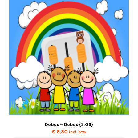
Dobus – Dobus (3:06)
€
8,80
incl. btw