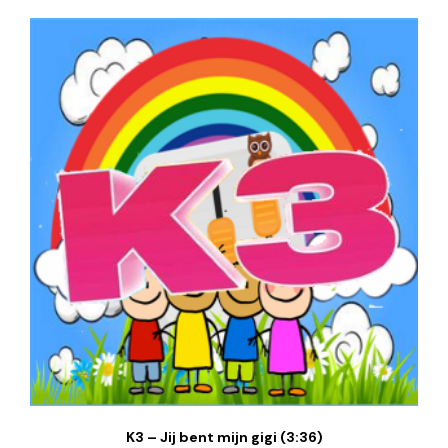
K3 – Jij bent mijn gigi (3:36)