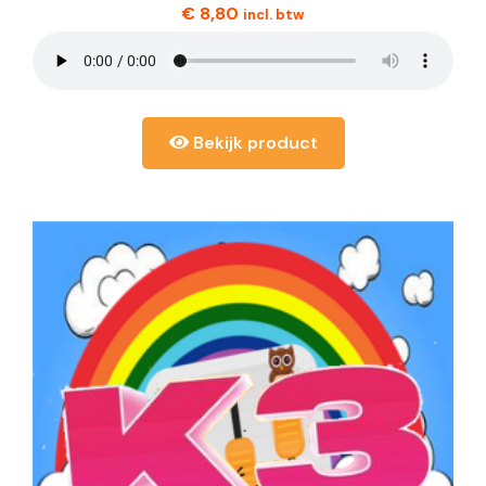
€
8,80
incl. btw
Bekijk product