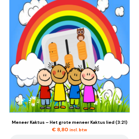
Meneer Kaktus – Het grote meneer Kaktus lied (3:21)
€
8,80
incl. btw