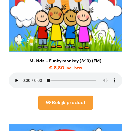
M-kids – Funky monkey (3:13) (EM)
€
8,80
incl. btw
Bekijk product