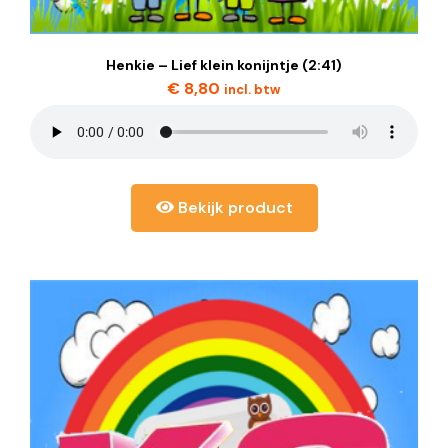
Henkie – Lief klein konijntje (2:41)
€
8,80
incl. btw
Bekijk product