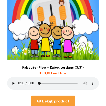
Kabouter Plop – Kabouterdans (3:31)
€
8,80
incl. btw
Bekijk product