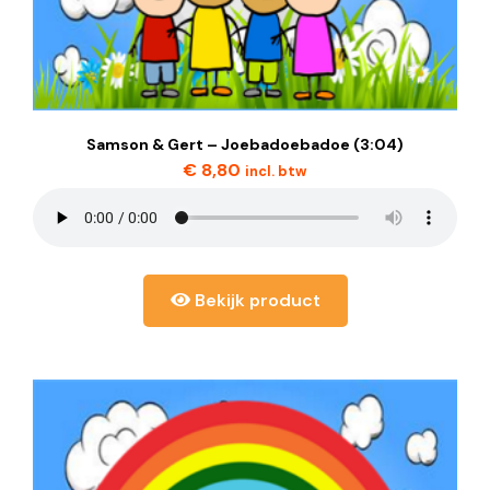
Samson & Gert – Joebadoebadoe (3:04)
€
8,80
incl. btw
Bekijk product