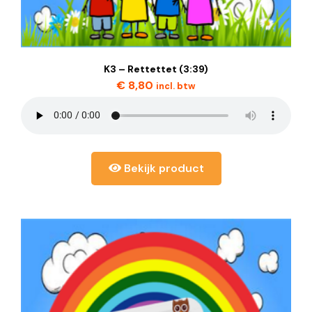
K3 – Rettettet (3:39)
€
8,80
incl. btw
Bekijk product