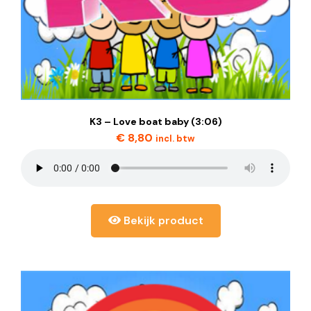
K3 – Love boat baby (3:06)
€
8,80
incl. btw
Bekijk product