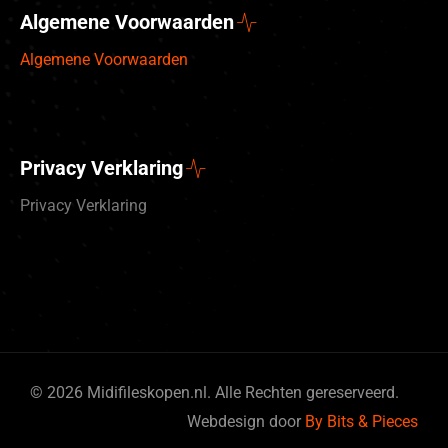
Algemene Voorwaarden
Algemene Voorwaarden
Privacy Verklaring
Privacy Verklaring
© 2026 Midifileskopen.nl. Alle Rechten gereserveerd.
Deutsch
Webdesign door
By Bits & Pieces
English (UK)