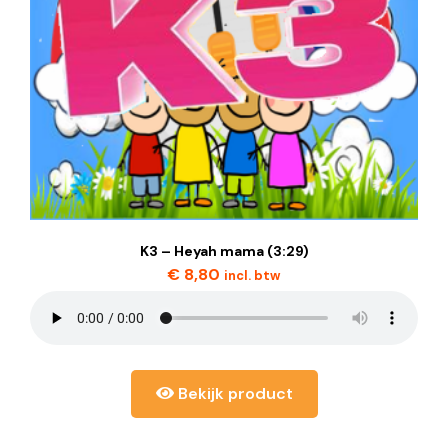
K3 – Heyah mama (3:29)
€
8,80
incl. btw
Bekijk product