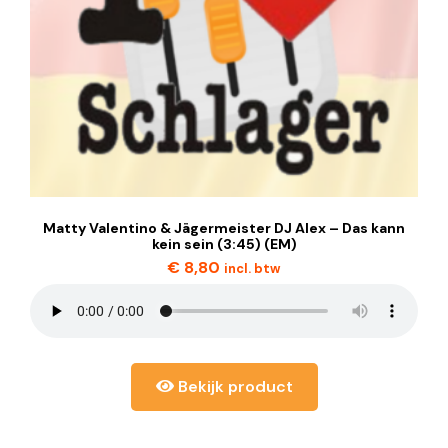
Matty Valentino & Jägermeister DJ Alex – Das kann
kein sein (3:45) (EM)
€
8,80
incl. btw
Bekijk product