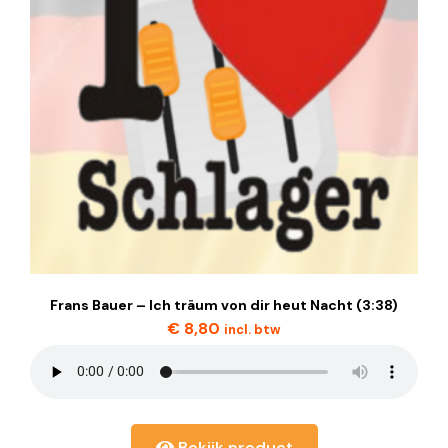
Frans Bauer – Ich träum von dir heut Nacht (3:38)
€
8,80
incl. btw
Bekijk product