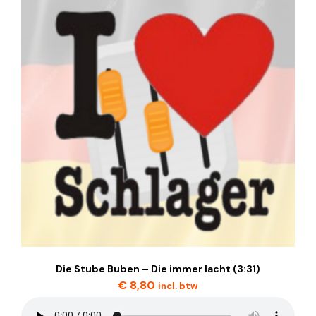
Die Stube Buben – Die immer lacht (3:31)
€
8,80
incl. btw