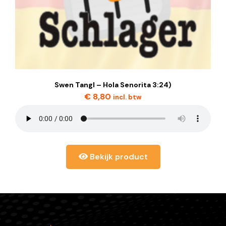
Swen Tangl – Hola Senorita 3:24)
€
8,80
incl. btw
Bekijk product