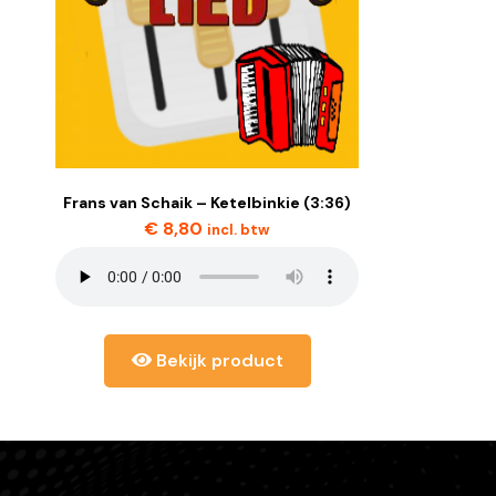
Frans van Schaik – Ketelbinkie (3:36)
€
8,80
incl. btw
Bekijk product