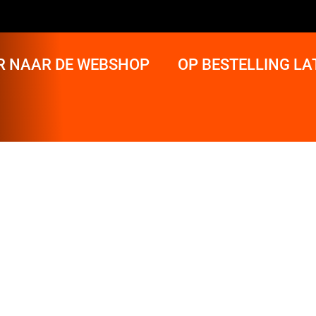
R NAAR DE WEBSHOP
OP BESTELLING L