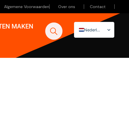
Algemene Voorwaarden
Over ons
Contact
ATEN MAKEN
Nederlands
English (UK)
Deutsch