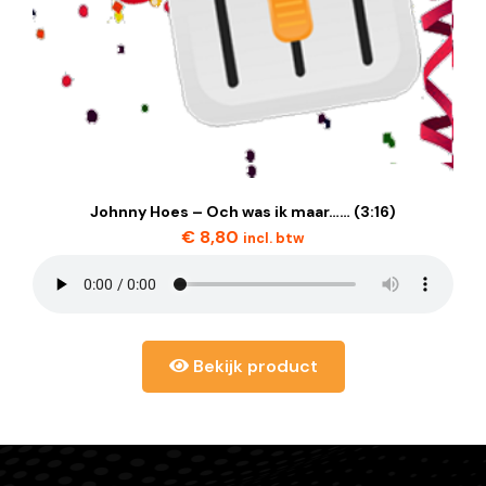
Johnny Hoes – Och was ik maar…… (3:16)
€
8,80
incl. btw
Bekijk product