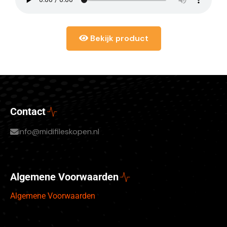
Bekijk product
Contact
info@midifileskopen.nl
Algemene Voorwaarden
Algemene Voorwaarden