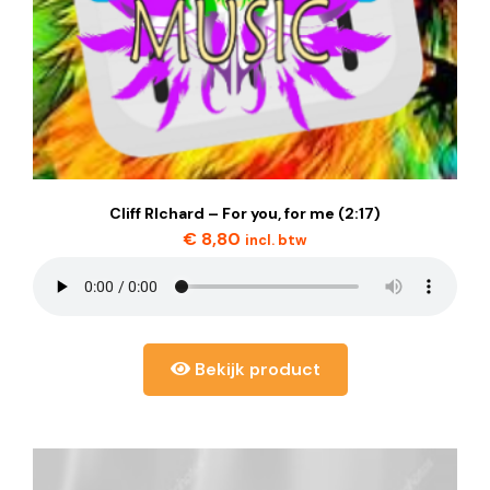
Cliff RIchard – For you, for me (2:17)
€
8,80
incl. btw
Bekijk product