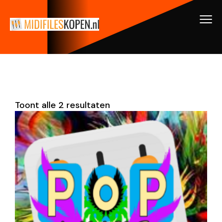
Toont alle 2 resultaten