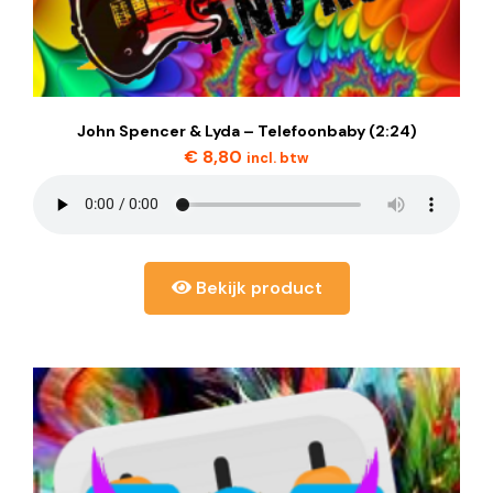
John Spencer & Lyda – Telefoonbaby (2:24)
€
8,80
incl. btw
Bekijk product