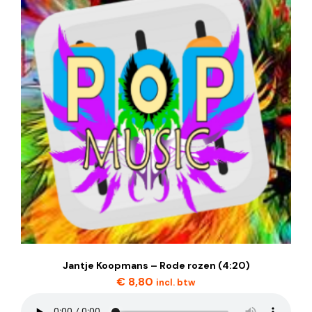
Jantje Koopmans – Rode rozen (4:20)
€
8,80
incl. btw