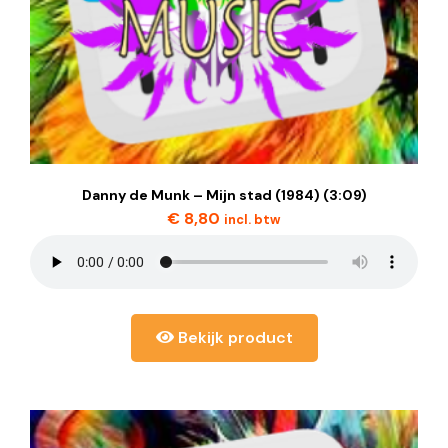
Danny de Munk – Mijn stad (1984) (3:09)
€
8,80
incl. btw
Bekijk product