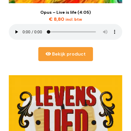
Opus – Live is life (4:05)
€
8,80
incl. btw
Bekijk product