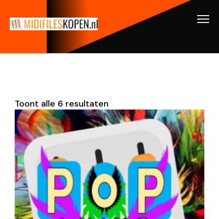
Toont alle 6 resultaten