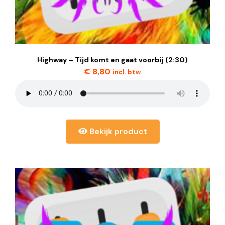
Highway – Tijd komt en gaat voorbij (2:30)
€
8,80
incl. btw
Bekijk product