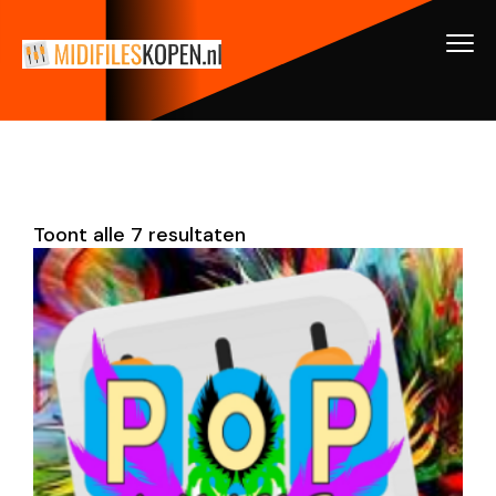
Toont alle 7 resultaten