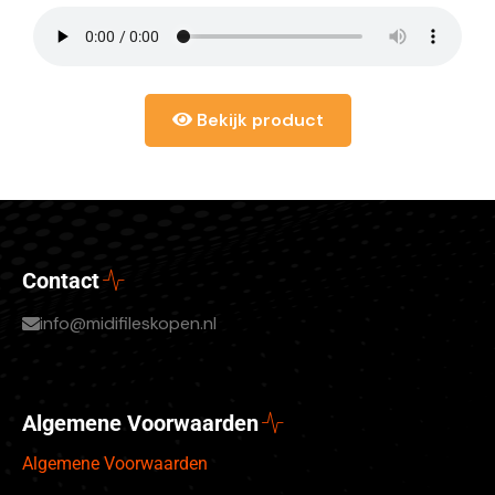
Bekijk product
Contact
info@midifileskopen.nl
Algemene Voorwaarden
Algemene Voorwaarden