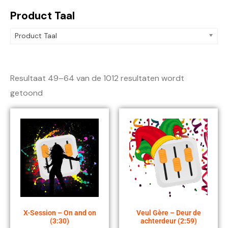
Product Taal
Product Taal
Resultaat 49–64 van de 1012 resultaten wordt
getoond
X-Session – On and on
Veul Gère – Deur de
(3:30)
achterdeur (2:59)