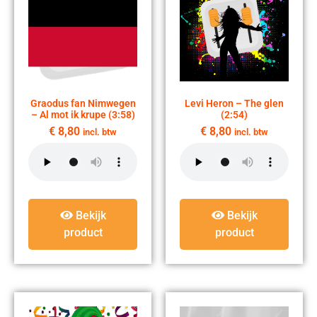
Graodus fan Nimwegen
Levi Heron – The glen
– Al mot ik krupe (3:58)
(2:54)
€
8,80
€
8,80
incl. btw
incl. btw
Bekijk
Bekijk
product
product