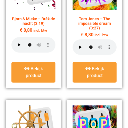
Bjorn & Mieke – Brèk de
Tom Jones – The
nácht (3:19)
impossible dream
(3:27)
€
8,80
incl. btw
€
8,80
incl. btw
Bekijk
Bekijk
product
product