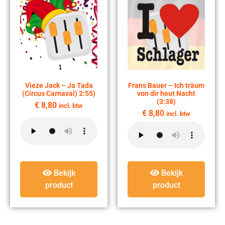
Vieze Jack – Ja Tada
Frans Bauer – Ich träum
(Circus Carnaval) 2:55)
von dir heut Nacht
(3:38)
€
8,80
incl. btw
€
8,80
incl. btw
Bekijk
Bekijk
product
product