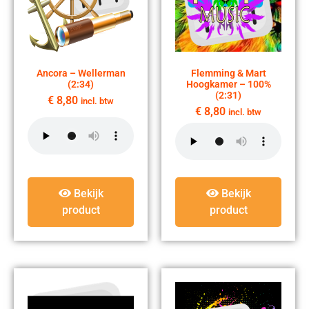
Ancora – Wellerman
Flemming & Mart
(2:34)
Hoogkamer – 100%
(2:31)
€
8,80
incl. btw
€
8,80
incl. btw
Bekijk
Bekijk
product
product