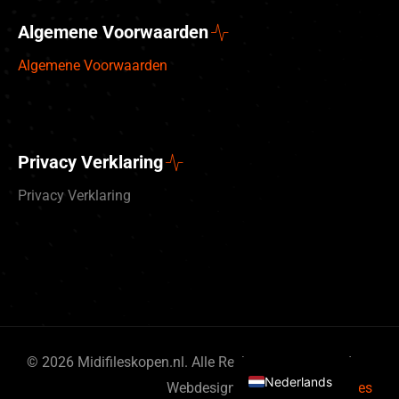
Algemene Voorwaarden
Algemene Voorwaarden
Privacy Verklaring
Privacy Verklaring
Deutsch
English (UK)
© 2026 Midifileskopen.nl. Alle Rechten gereserveerd.
Nederlands
Webdesign door
By Bits & Pieces