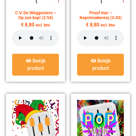
C.V. De Wèggooiers –
Pruuf mar –
Op zun kop! (2:54)
Kepotmakereej (3:43)
€
8,80
€
8,80
incl. btw
incl. btw
Bekijk
Bekijk
product
product