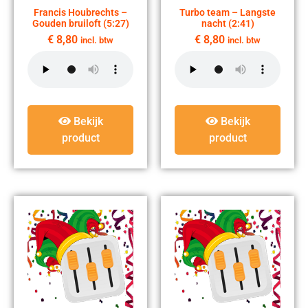
Francis Houbrechts –
Turbo team – Langste
Gouden bruiloft (5:27)
nacht (2:41)
€
8,80
€
8,80
incl. btw
incl. btw
Bekijk
Bekijk
product
product