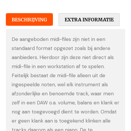
BESCHRIJVING
EXTRA INFORMATIE
De aangeboden midi-files zijn niet in een
standaard format opgezet zoals bij andere
aanbieders. Hierdoor zijn deze niet direct als
midi-file in een workstation af te spelen.
Feitelijk bestaat de midi-file alleen uit de
ingespeelde noten, wel elk instrument als
afzonderlijke en benoemde track, waar men
zelf in een DAW o.a. volume, balans en klank er
nog aan toegevoegd dient te worden. Omdat
er geen klank aan is toegekend klinken alle
tracks daarom als een piano. De te