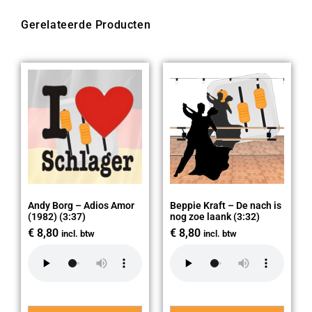
Gerelateerde Producten
Andy Borg – Adios Amor
Beppie Kraft – De nach is
(1982) (3:37)
nog zoe laank (3:32)
€
8,80
€
8,80
incl. btw
incl. btw