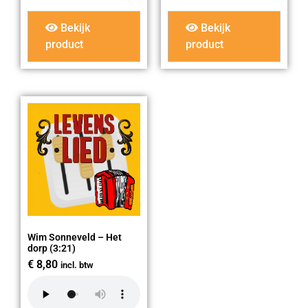
Bekijk
Bekijk
product
product
Wim Sonneveld – Het
dorp (3:21)
€
8,80
incl. btw