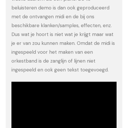
beluisteren demo is dan ook geproduceerd
met de ontvangen midi en de bij ons
beschikbare klanken/samples, effecten, enz.
Dus wat je hoort is niet wat je krijgt maar wat
je er van zou kunnen maken. Omdat de midi is
ingespeeld voor het maken van een
orkestband is de zanglijn of lijnen niet
ingespeeld en ook geen tekst toegevoegd.