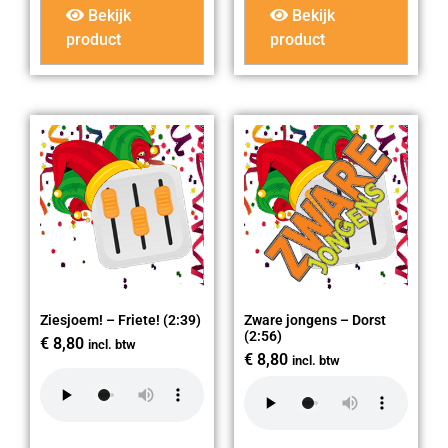
Bekijk
Bekijk
product
product
Ziesjoem! – Friete! (2:39)
Zware jongens – Dorst
(2:56)
€
8,80
incl. btw
€
8,80
incl. btw