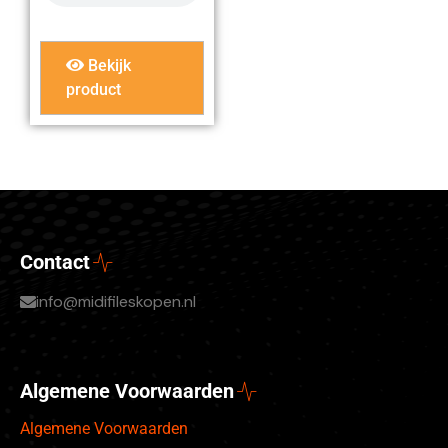
Bekijk
product
Contact
info@midifileskopen.nl
Algemene Voorwaarden
Algemene Voorwaarden