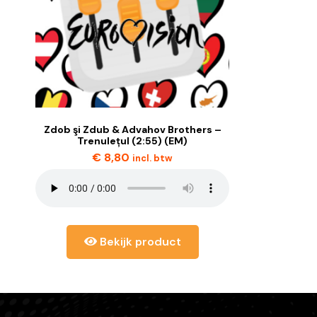
Zdob şi Zdub & Advahov Brothers –
Trenulețul (2:55) (EM)
€
8,80
incl. btw
Bekijk product