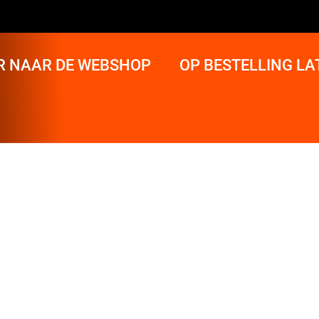
R NAAR DE WEBSHOP
OP BESTELLING L