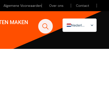
Algemene Voorwaarden
Over ons
Contact
ATEN MAKEN
Nederlands
English (UK)
Deutsch