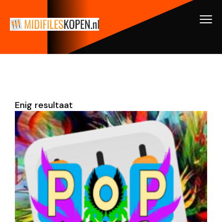
Enig resultaat