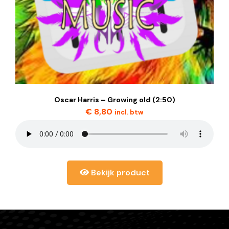
Oscar Harris – Growing old (2:50)
€
8,80
incl. btw
Bekijk product