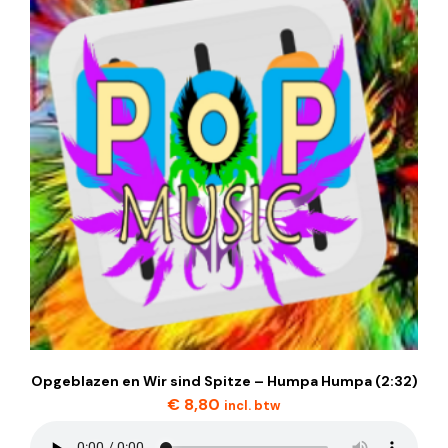
Opgeblazen en Wir sind Spitze – Humpa Humpa (2:32)
€
8,80
incl. btw