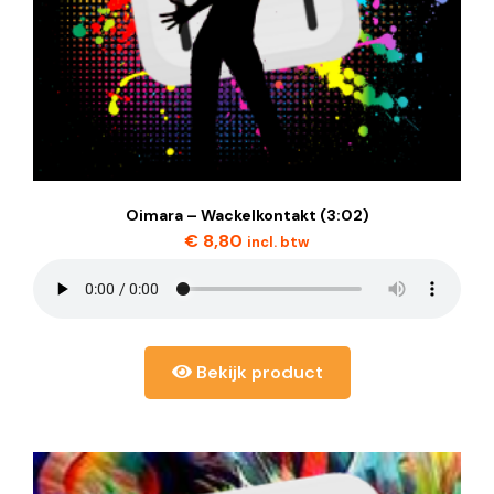
Oimara – Wackelkontakt (3:02)
€
8,80
incl. btw
Bekijk product