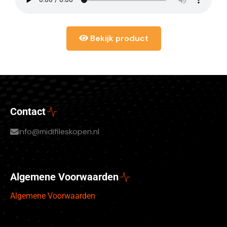
Bekijk product
Contact
info@midifileskopen.nl
Algemene Voorwaarden
Algemene Voorwaarden