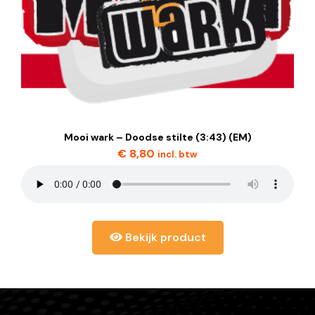
Mooi wark – Doodse stilte (3:43) (EM)
€
8,80
incl. btw
Bekijk product