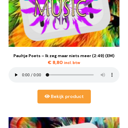
Paultje Poets – Ik zeg maar niets meer (2:49) (EM)
€
8,80
incl. btw
Bekijk product