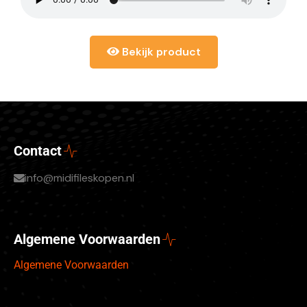
Bekijk product
Contact
info@midifileskopen.nl
Algemene Voorwaarden
Algemene Voorwaarden