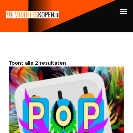
Toont alle 2 resultaten