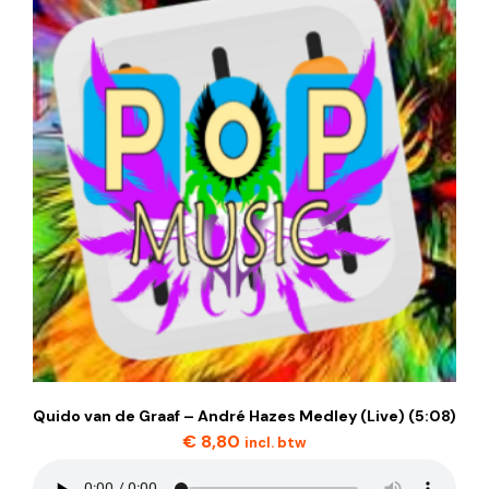
Quido van de Graaf – André Hazes Medley (Live) (5:08)
€
8,80
incl. btw