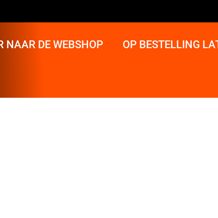
R NAAR DE WEBSHOP
OP BESTELLING L