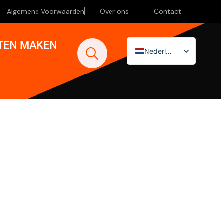
Algemene Voorwaarden
Over ons
Contact
ATEN MAKEN
Nederlands
English (UK)
Deutsch