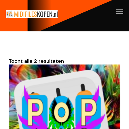
Toont alle 2 resultaten