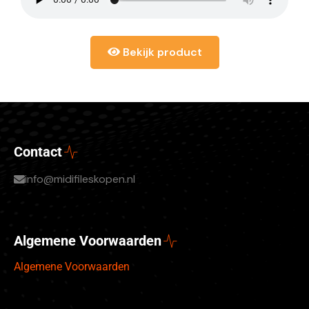
Bekijk product
Contact
info@midifileskopen.nl
Algemene Voorwaarden
Algemene Voorwaarden