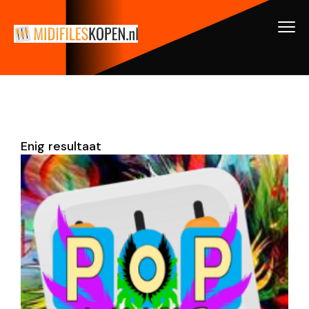
Enig resultaat