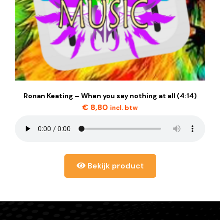
Ronan Keating – When you say nothing at all (4:14)
€
8,80
incl. btw
Bekijk product