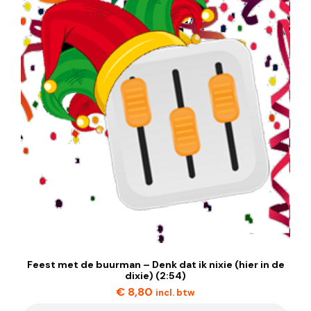
Feest met de buurman – Denk dat ik nixie (hier in de
dixie) (2:54)
€
8,80
incl. btw