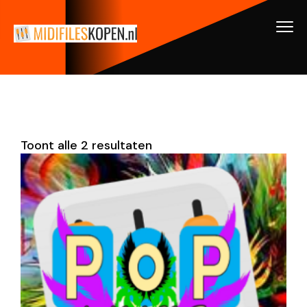
Toont alle 2 resultaten