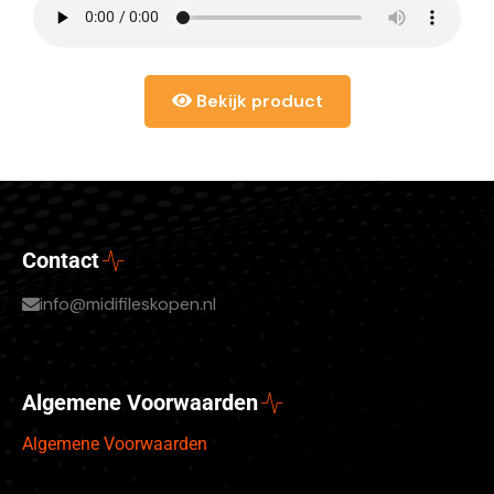
Bekijk product
Contact
info@midifileskopen.nl
Algemene Voorwaarden
Algemene Voorwaarden