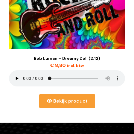
Bob Luman – Dreamy Doll (2:12)
€
8,80
incl. btw
Bekijk product