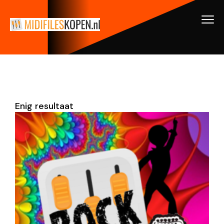
Enig resultaat