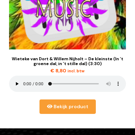
Wieteke van Dort & Willem Nijholt – De kleinste (In ’t
groene dal, in ’t stille dal) (3:30)
€
8,80
incl. btw
Bekijk product