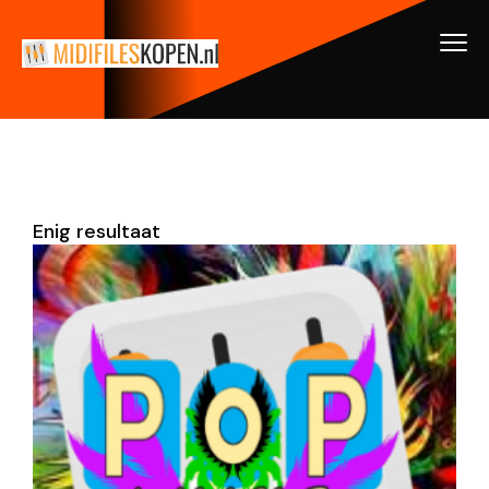
Enig resultaat