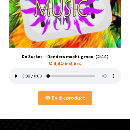
De Suskes – Donders machtig mooi (2:44)
€
8,80
incl. btw
Bekijk product