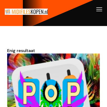
Enig resultaat