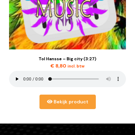
Tol Hansse – Big city (3:27)
€
8,80
incl. btw
Bekijk product