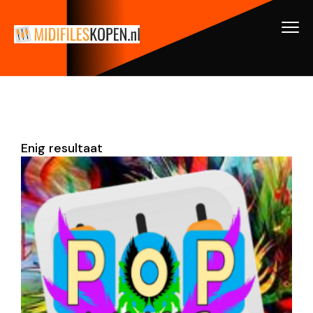
Enig resultaat