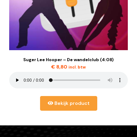
Suger Lee Hooper – De wandelclub (4:08)
€
8,80
incl. btw
Bekijk product