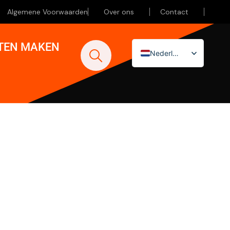
Algemene Voorwaarden
Over ons
Contact
ATEN MAKEN
Nederlands
English (UK)
Deutsch