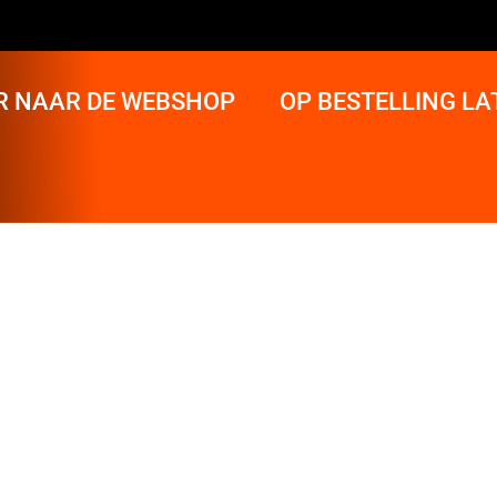
R NAAR DE WEBSHOP
OP BESTELLING L