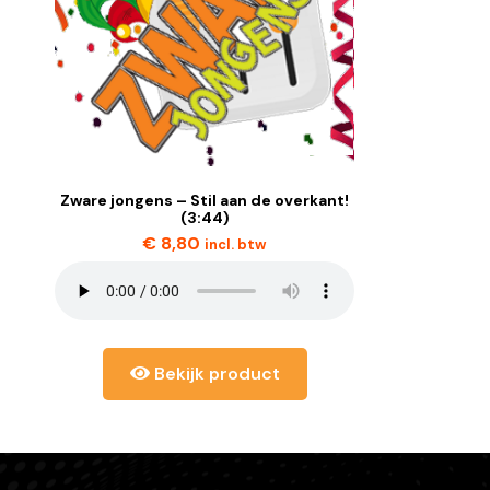
Zware jongens – Stil aan de overkant!
(3:44)
€
8,80
incl. btw
Bekijk product