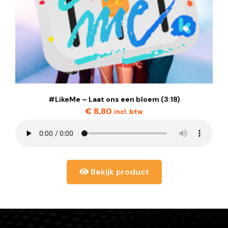
#LikeMe – Laat ons een bloem (3:18)
€
8,80
incl. btw
Bekijk product