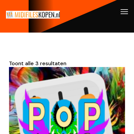
Toont alle 3 resultaten