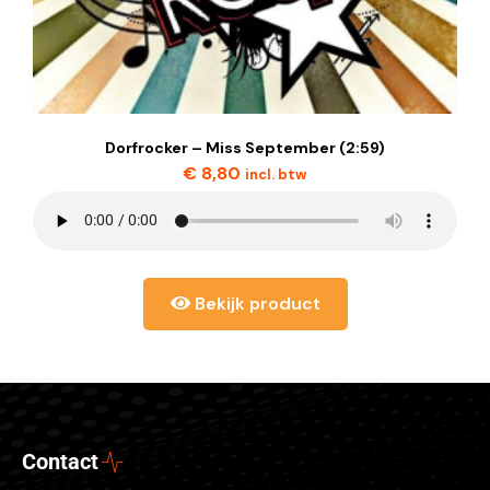
Dorfrocker – Miss September (2:59)
€
8,80
incl. btw
Bekijk product
Contact