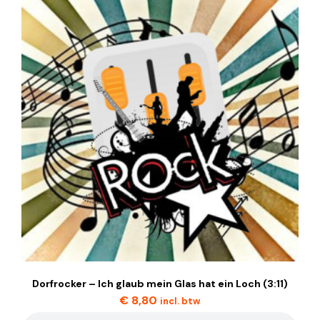
Dorfrocker – Ich glaub mein Glas hat ein Loch (3:11)
€
8,80
incl. btw