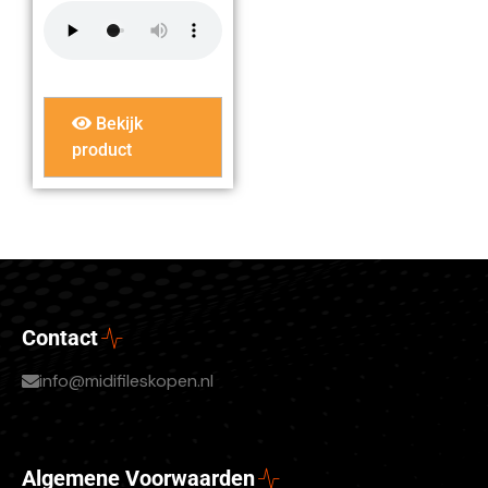
Bekijk
product
Contact
info@midifileskopen.nl
Algemene Voorwaarden