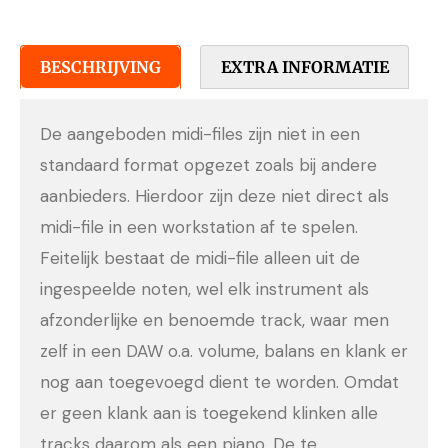
BESCHRIJVING
EXTRA INFORMATIE
De aangeboden midi-files zijn niet in een
standaard format opgezet zoals bij andere
aanbieders. Hierdoor zijn deze niet direct als
midi-file in een workstation af te spelen.
Feitelijk bestaat de midi-file alleen uit de
ingespeelde noten, wel elk instrument als
afzonderlijke en benoemde track, waar men
zelf in een DAW o.a. volume, balans en klank er
nog aan toegevoegd dient te worden. Omdat
er geen klank aan is toegekend klinken alle
tracks daarom als een piano. De te