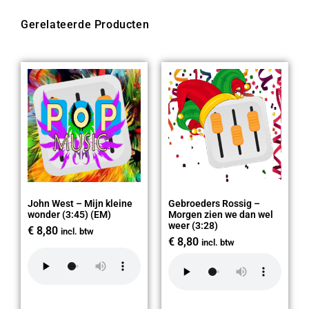
Gerelateerde Producten
John West – Mijn kleine
Gebroeders Rossig –
wonder (3:45) (EM)
Morgen zien we dan wel
weer (3:28)
€
8,80
incl. btw
€
8,80
incl. btw