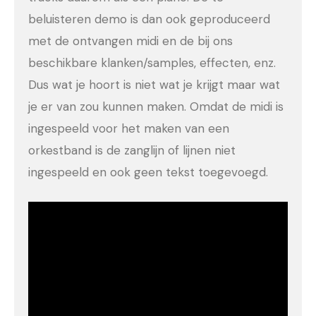
beluisteren demo is dan ook geproduceerd
met de ontvangen midi en de bij ons
beschikbare klanken/samples, effecten, enz.
Dus wat je hoort is niet wat je krijgt maar wat
je er van zou kunnen maken. Omdat de midi is
ingespeeld voor het maken van een
orkestband is de zanglijn of lijnen niet
ingespeeld en ook geen tekst toegevoegd.