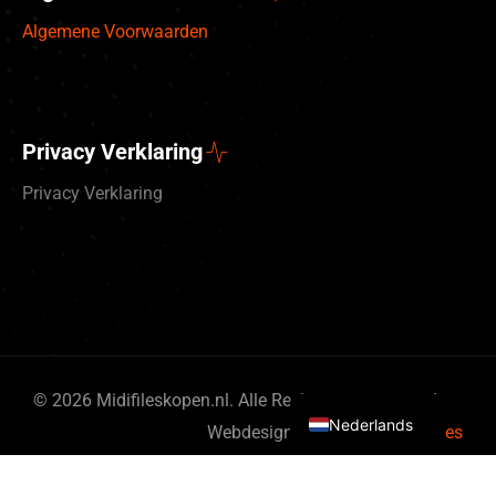
Algemene Voorwaarden
Privacy Verklaring
Privacy Verklaring
Deutsch
English (UK)
© 2026 Midifileskopen.nl. Alle Rechten gereserveerd.
Nederlands
Webdesign door
By Bits & Pieces