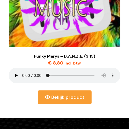
Funky Marys – D.A.N.Z.E. (3:15)
€
8,80
incl. btw
Bekijk product