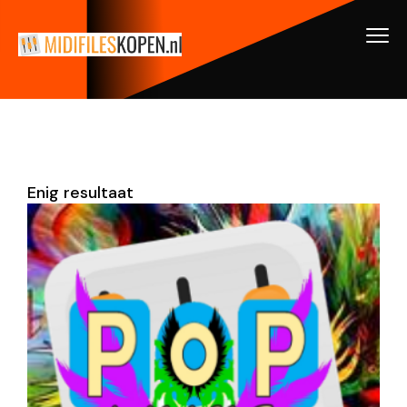
Enig resultaat