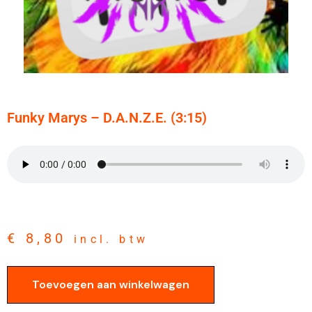
Funky Marys – D.A.N.Z.E. (3:15)
€
8,80
incl. btw
Toevoegen aan winkelwagen