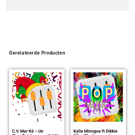
Gerelateerde Producten
C.V. Mar Kè – Un
Kylie Minogue ft Dikkie