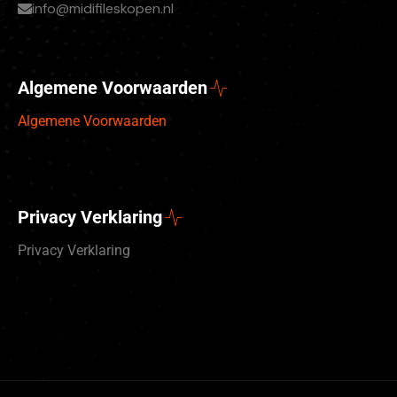
info@midifileskopen.nl
Algemene Voorwaarden
Algemene Voorwaarden
Privacy Verklaring
Privacy Verklaring
Deutsch