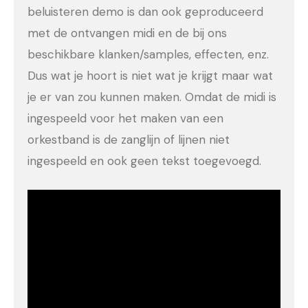
beluisteren demo is dan ook geproduceerd
met de ontvangen midi en de bij ons
beschikbare klanken/samples, effecten, enz.
Dus wat je hoort is niet wat je krijgt maar wat
je er van zou kunnen maken. Omdat de midi is
ingespeeld voor het maken van een
orkestband is de zanglijn of lijnen niet
ingespeeld en ook geen tekst toegevoegd.