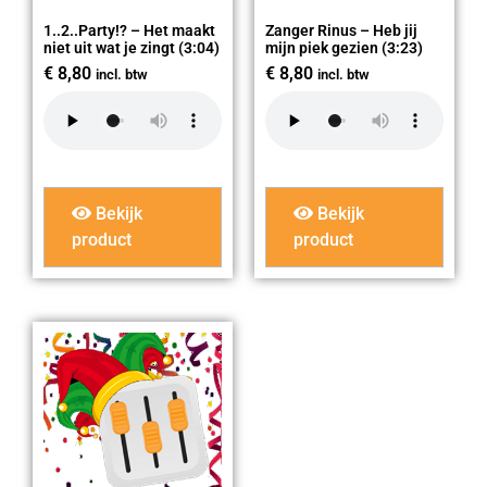
1..2..Party!? – Het maakt
Zanger Rinus – Heb jij
niet uit wat je zingt (3:04)
mijn piek gezien (3:23)
€
8,80
€
8,80
incl. btw
incl. btw
Bekijk
Bekijk
product
product